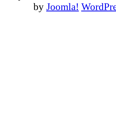
by
Joomla!
WordPre