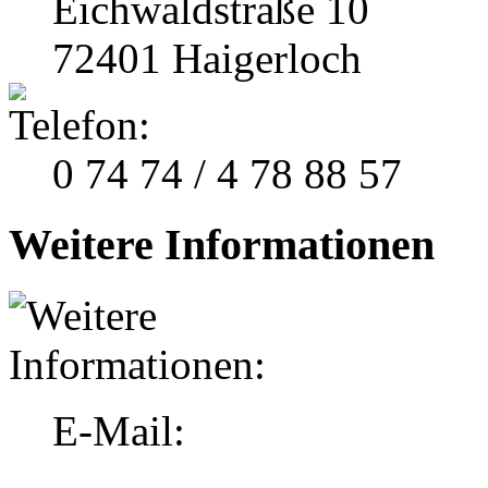
Eichwaldstraße 10
72401 Haigerloch
0 74 74 / 4 78 88 57
Weitere Informationen
E-Mail: