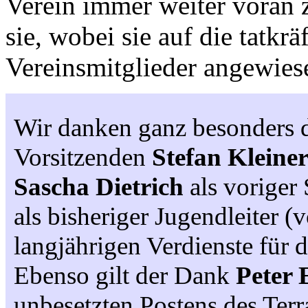
Verein immer weiter voran z
sie, wobei sie auf die tatkrä
Vereinsmitglieder angewies
Wir danken ganz besonders d
Vorsitzenden
Stefan Kleiner
Sascha Dietrich
als voriger
als bisheriger Jugendleiter (v
langjährigen Verdienste für 
Ebenso gilt der Dank
Peter 
unbesetzten Postens des Terra