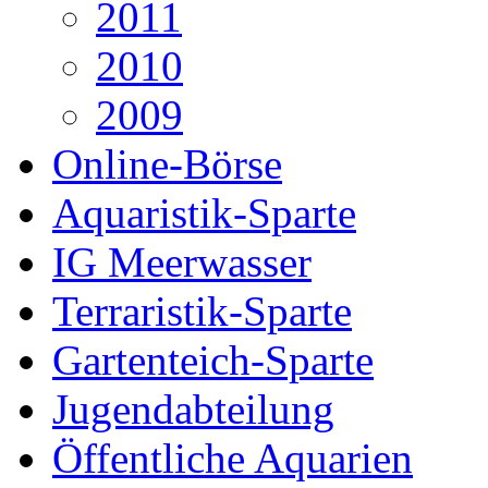
2011
2010
2009
Online-Börse
Aquaristik-Sparte
IG Meerwasser
Terraristik-Sparte
Gartenteich-Sparte
Jugendabteilung
Öffentliche Aquarien