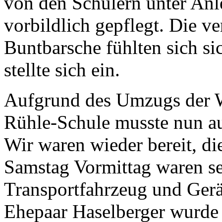
von den Schülern unter Anl
vorbildlich gepflegt. Die v
Buntbarsche fühlten sich s
stellte sich ein.
Aufgrund des Umzugs der We
Rühle-Schule musste nun a
Wir waren wieder bereit, 
Samstag Vormittag waren se
Transportfahrzeug und Gerä
Ehepaar Haselberger wurde