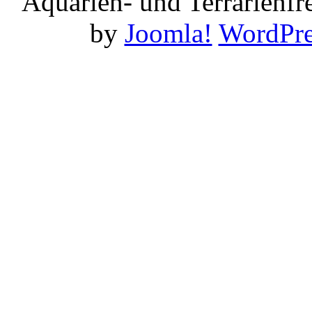
Aquarien- und Terrarienf
by
Joomla!
WordPre