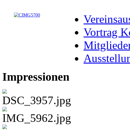
Vereinsau
Vortrag K
Mitgliede
Ausstellu
Impressionen