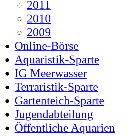
2011
2010
2009
Online-Börse
Aquaristik-Sparte
IG Meerwasser
Terraristik-Sparte
Gartenteich-Sparte
Jugendabteilung
Öffentliche Aquarien