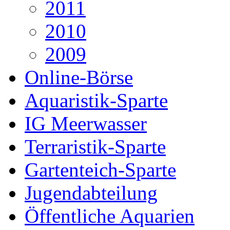
2011
2010
2009
Online-Börse
Aquaristik-Sparte
IG Meerwasser
Terraristik-Sparte
Gartenteich-Sparte
Jugendabteilung
Öffentliche Aquarien