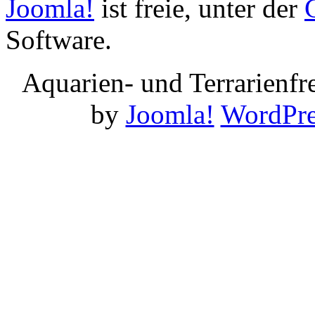
Joomla!
ist freie, unter der
Software.
Aquarien- und Terrarienf
by
Joomla!
WordPre