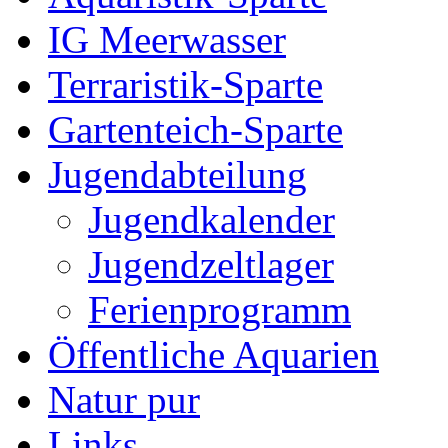
IG Meerwasser
Terraristik-Sparte
Gartenteich-Sparte
Jugendabteilung
Jugendkalender
Jugendzeltlager
Ferienprogramm
Öffentliche Aquarien
Natur pur
Links