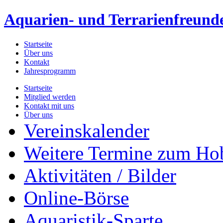
Aquarien- und Terrarienfreunde
Startseite
Über uns
Kontakt
Jahresprogramm
Startseite
Mitglied werden
Kontakt mit uns
Über uns
Vereinskalender
Weitere Termine zum Ho
Aktivitäten / Bilder
Online-Börse
Aquaristik-Sparte